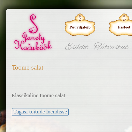
Esileht
Tutvustus
Toome salat
Klassikaline toome salat.
Tagasi toitude loendisse